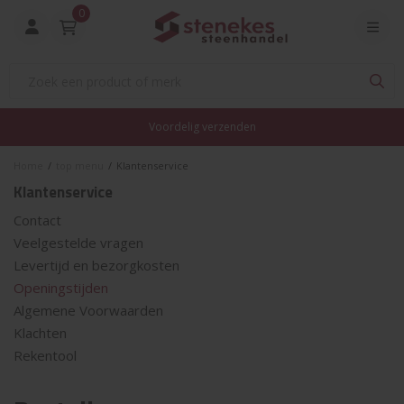
0
Voordelig verzenden
Home
/
top menu
/
Klantenservice
Klantenservice
Contact
Veelgestelde vragen
Levertijd en bezorgkosten
Openingstijden
Algemene Voorwaarden
Klachten
Rekentool