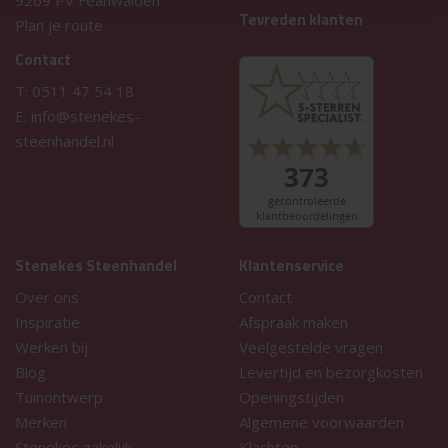
9269 PV Feanwalden
Tevreden klanten
Plan je route
Contact
T:
0511 47 54 18
E:
info@stenekes-
steenhandel.nl
Stenekes Steenhandel
Klantenservice
Over ons
Contact
Inspiratie
Afspraak maken
Werken bij
Veelgestelde vragen
Blog
Levertijd en bezorgkosten
Tuinontwerp
Openingstijden
Merken
Algemene voorwaarden
Stenekes zakelijk
Klachten