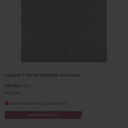
Trippel T 2Drive 60x60x6 Antraciet
39,09
per m2
incl. btw.
Momenteel niet op voorraad
BEKIJK PRODUCT