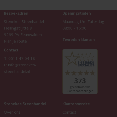
Bezoekadres
Openingstijden
Stenekes Steenhandel
Maandag t/m Zaterdag
Hellingstrjitte 9
08:00
-
16:00
9269 PV Feanwalden
Tevreden klanten
Plan je route
Contact
T:
0511 47 54 18
E:
info@stenekes-
steenhandel.nl
Stenekes Steenhandel
Klantenservice
Over ons
Contact