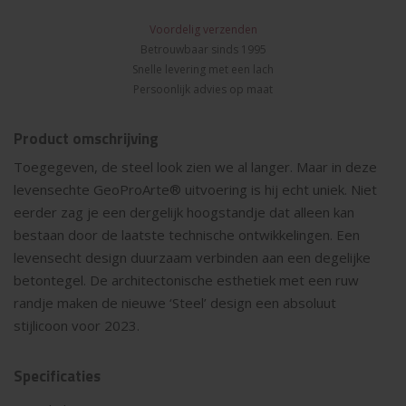
Voordelig verzenden
Betrouwbaar sinds 1995
Snelle levering met een lach
Persoonlijk advies op maat
Product omschrijving
Toegegeven, de steel look zien we al langer. Maar in deze
levensechte GeoProArte® uitvoering is hij echt uniek. Niet
eerder zag je een dergelijk hoogstandje dat alleen kan
bestaan door de laatste technische ontwikkelingen. Een
levensecht design duurzaam verbinden aan een degelijke
betontegel. De architectonische esthetiek met een ruw
randje maken de nieuwe ‘Steel’ design een absoluut
stijlicoon voor 2023.
Specificaties