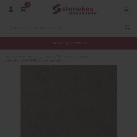
0
Voordelig verzenden
Home
/
Assortiment
/
Tegels
/
Keramische tegels
/
Slate stones 60x120x2 cm antracite