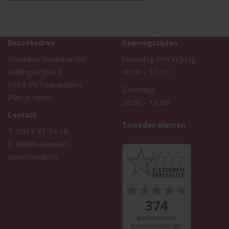
Bezoekadres
Openingstijden
Stenekes Steenhandel
Maandag t/m Vrijdag
Hellingstrjitte 9
08:00
-
17:30
9269 PV Feanwalden
Zaterdag
Plan je route
08:00
-
16:00
Contact
Tevreden klanten
T:
0511 47 54 18
E:
info@stenekes-
steenhandel.nl