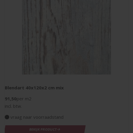
Blendart 40x120x2 cm mix
91,50
per m2
incl. btw.
vraag naar voorraadstand
BEKIJK PRODUCT