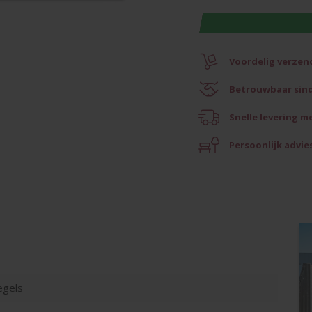
Voordelig verzen
Betrouwbaar sind
Snelle levering m
Persoonlijk advie
egels