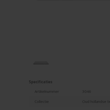
Specificaties
Artikelnummer
3046
Collectie
Oud hollandse t