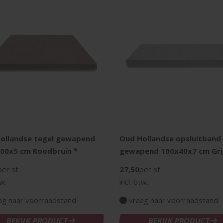
ollandse tegel gewapend
Oud Hollandse opsluitband
00x5 cm Roodbruin *
gewapend 100x40x7 cm Gri
per st
27,50
per st
tw.
incl. btw.
ag naar voorraadstand
vraag naar voorraadstand
BEKIJK PRODUCT
BEKIJK PRODUCT