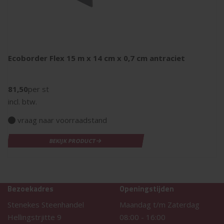
Ecoborder Flex 15 m x 14 cm x 0,7 cm antraciet
81,50
per st
incl. btw.
vraag naar voorraadstand
BEKIJK PRODUCT
Bezoekadres
Openingstijden
Stenekes Steenhandel
Maandag t/m Zaterdag
Hellingstrjitte 9
08:00
-
16:00