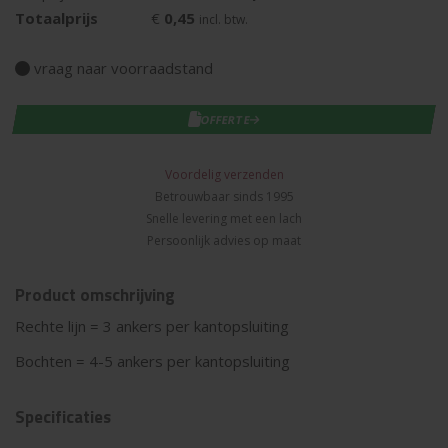
€
0,45
Totaalprijs
incl. btw.
vraag naar voorraadstand
IN WINKELWAGEN
OFFERTE
Voordelig verzenden
Betrouwbaar sinds 1995
Snelle levering met een lach
Persoonlijk advies op maat
Product omschrijving
Rechte lijn = 3 ankers per kantopsluiting
Bochten = 4-5 ankers per kantopsluiting
Specificaties