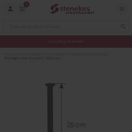
0
Voordelig verzenden
Home
/
Assortiment
/
Kantopsluiting
/
Kunststof kantopsluiting
/
Montage anker kunststof 16X25 mm