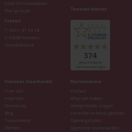
9269 PV Feanwalden
Tevreden klanten
Plan je route
Contact
T:
0511 47 54 18
E:
info@stenekes-
steenhandel.nl
Stenekes Steenhandel
Klantenservice
Over ons
Contact
Inspiratie
Afspraak maken
Werken bij
Veelgestelde vragen
Blog
Levertijd en bezorgkosten
Tuinontwerp
Openingstijden
Merken
Algemene voorwaarden