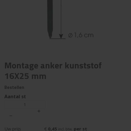
Montage anker kunststof
16X25 mm
Bestellen
Aantal st
€
0,45
per st
Uw prijs
incl. btw.