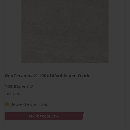
GeoCeramica® 100x100x4 Aspen Oxide
102,95
per m2
incl. btw.
Beperkte voorraad
BEKIJK PRODUCT