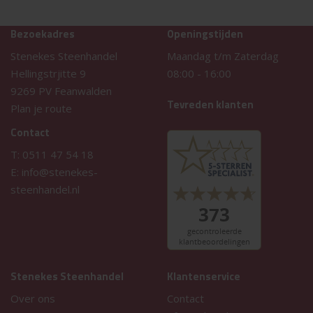
Bezoekadres
Openingstijden
Stenekes Steenhandel
Maandag t/m Zaterdag
Hellingstrjitte 9
08:00
-
16:00
9269 PV Feanwalden
Tevreden klanten
Plan je route
Contact
T:
0511 47 54 18
E:
info@stenekes-
steenhandel.nl
Stenekes Steenhandel
Klantenservice
Over ons
Contact