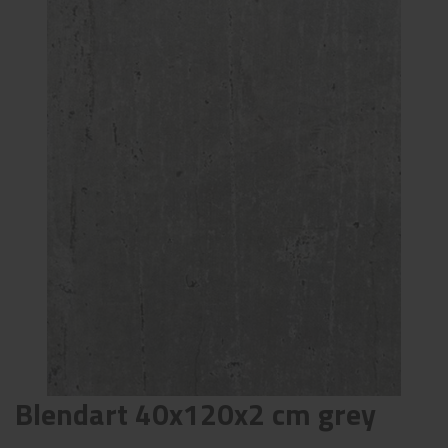
Blendart 40x120x2 cm grey