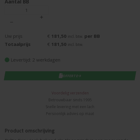
Aantal BB
€
181,50
per BB
Uw prijs
incl. btw.
€
181,50
Totaalprijs
incl. btw.
Levertijd: 2 werkdagen
IN WINKELWAGEN
OFFERTE
Voordelig verzenden
Betrouwbaar sinds 1995
Snelle levering met een lach
Persoonlijk advies op maat
Product omschrijving