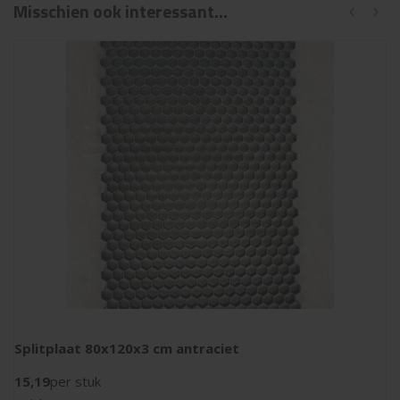
Misschien ook interessant...
Splitplaat 80x120x3 cm antraciet
15,19
per stuk